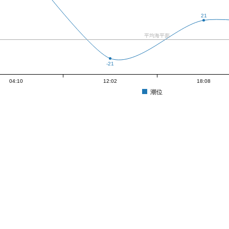
21
平均海平面
-21
04:10
12:02
18:08
潮位