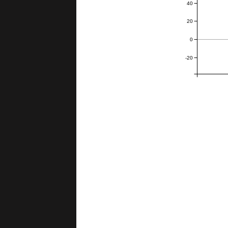
40
20
0
-20