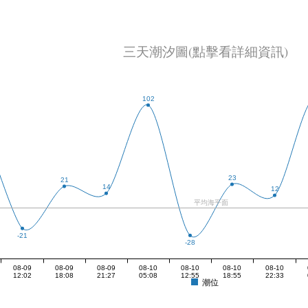
三天潮汐圖(點擊看詳細資訊)
102
23
21
14
12
平均海平面
-21
-28
08-09
08-09
08-09
08-10
08-10
08-10
08-10
12:02
18:08
21:27
05:08
12:55
18:55
22:33
潮位