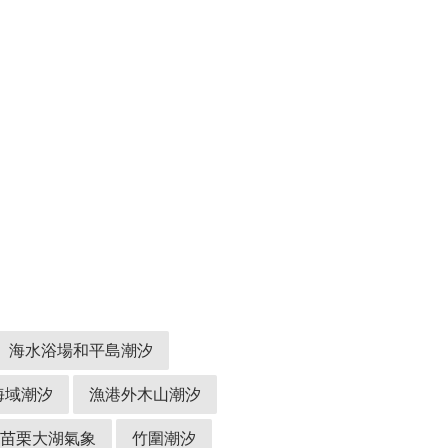
海水浴場和平島潮汐
海域潮汐
漁港外木山潮汐
苗栗大湖氣象
竹圍潮汐