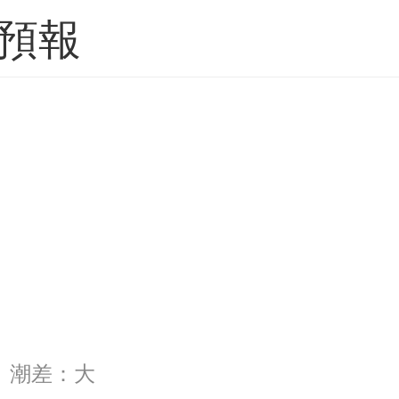
預報
27 潮差：大