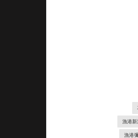
漁港新
漁港