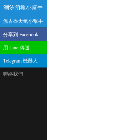
潮汐預報小幫手
溫古魯天氣小幫手
分享到 Facebook
用 Line 傳送
Telegram 機器人
聯絡我們