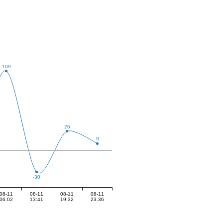
109
26
9
-30
08-11
08-11
08-11
08-11
06:02
13:41
19:32
23:36