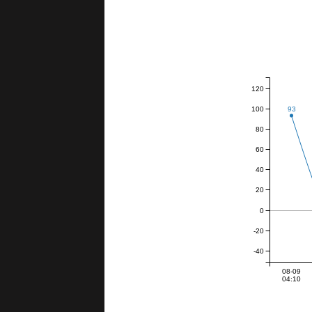
120
100
93
80
60
40
20
0
-20
-40
08-09
04:10