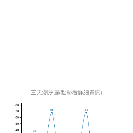
三天潮汐圖(點擊看詳細資訊)
80
68
68
70
60
50
40
34