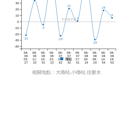
30
21
18
20
6
10
1
平均海平面
0
-5
-10
-20
-22
-23
-30
-29
-40
08-
08-
08-
08-
08-
08-
08-
08-
08-
08-
08-
06
06
06
06
07
07
07
08
08
08
08
潮位
05:
11:
16:
23:
06:
12:
17:
00:
08:
14:
19:
27
10
52
13
42
32
41
24
24
54
02
相關地點：大嚕咕,小嚕咕,佳樂水