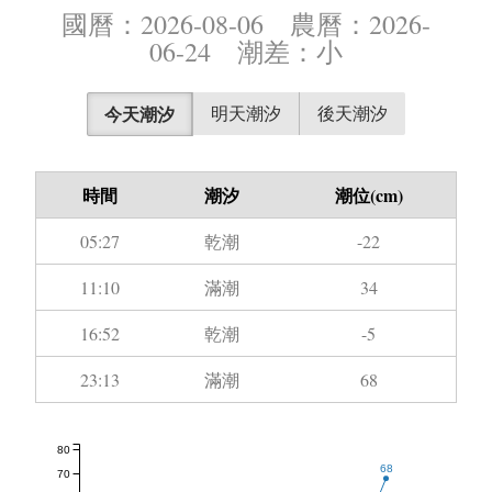
國曆：2026-08-06 農曆：2026-
06-24 潮差：小
今天潮汐
明天潮汐
後天潮汐
時間
潮汐
潮位(cm)
05:27
乾潮
-22
11:10
滿潮
34
16:52
乾潮
-5
23:13
滿潮
68
80
68
70