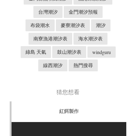
台灣潮汐
金門潮汐預報
布袋潮水
麥寮潮汐表
潮汐
南寮漁港潮汐表
海水潮汐表
綠島 天氣
鼓山潮汐表
windguru
線西潮汐
熱門搜尋
猜您想看
紅餌製作