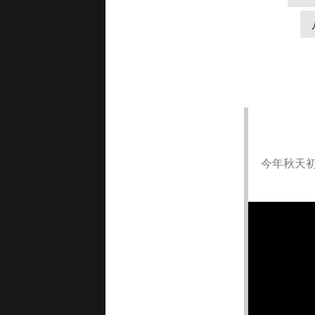
今年秋天初釣豆