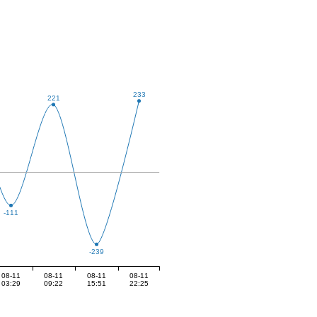
233
221
-111
-239
08-11
08-11
08-11
08-11
03:29
09:22
15:51
22:25