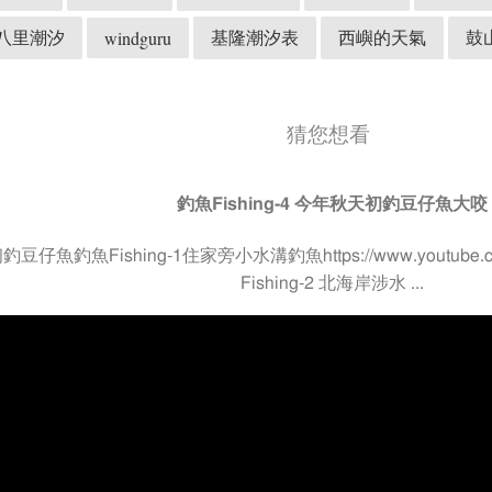
八里潮汐
基隆潮汐表
西嶼的天氣
鼓
windguru
猜您想看
釣魚Fishing-4 今年秋天初釣豆仔魚大咬
仔魚釣魚Fishing-1住家旁小水溝釣魚https://www.youtube.com
Fishing-2 北海岸涉水 ...