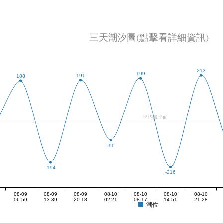
三天潮汐圖(點擊看詳細資訊)
213
199
191
188
平均海平面
-91
-194
-216
08-09
08-09
08-09
08-10
08-10
08-10
08-10
06:59
13:39
20:18
02:21
08:17
14:51
21:28
潮位