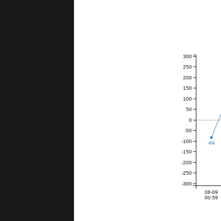
300
250
200
150
100
50
0
-50
-100
-84
-150
-200
-250
-300
08-09
00:59