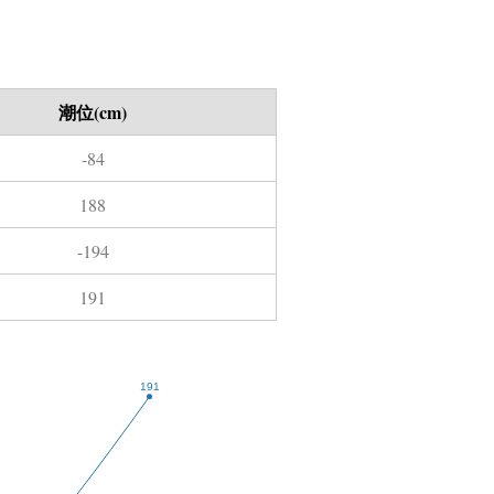
潮位(cm)
-84
188
-194
191
191